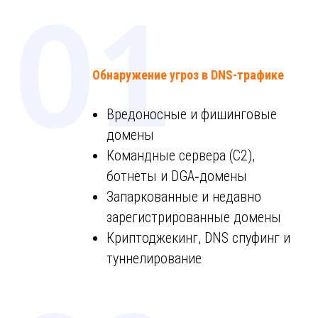
01
Обнаружение угроз в DNS-трафике
Вредоносные и фишинговые
домены
Командные сервера (C2),
ботнеты и DGA‑домены
Запаркованные и недавно
зарегистрированные домены
Криптоджекинг, DNS спуфинг и
туннелирование