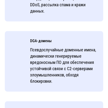
DDoS, рассылка спама и кражи
данных.
DGA-домены
Псевдослучайные доменные имена,
динамически генерируемые
вредоносным ПО для обеспечения
устойчивой связи с C2-серверами
злоумышленников, обходя
блокировки.