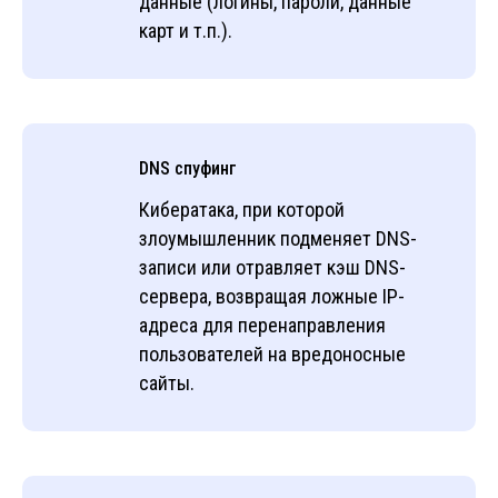
данные (логины, пароли, данные
карт и т.п.).
DNS спуфинг
Кибератака, при которой
злоумышленник подменяет DNS-
записи или отравляет кэш DNS-
сервера, возвращая ложные IP-
адреса для перенаправления
пользователей на вредоносные
сайты.