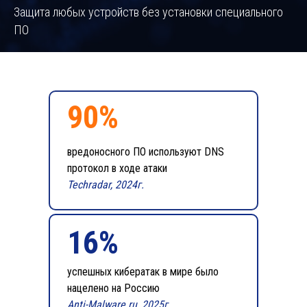
Защита любых устройств без установки специального
ПО
90%
вредоносного ПО используют DNS
протокол в ходе атаки
Techradar, 2024г.
16%
успешных кибератак в мире было
нацелено на Россию
Anti-Malware.ru, 2025г.